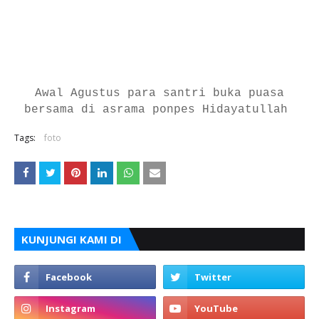
Awal Agustus para santri buka puasa
bersama di asrama ponpes Hidayatullah
Tags:
foto
KUNJUNGI KAMI DI