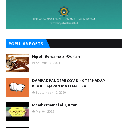
POPULAR POSTS
Hijrah Bersama al-Qur'an
Agustus 10, 2021
DAMPAK PANDEMI COVID-19 TERHADAP
PEMBELAJARAN MATEMATIKA
September 17, 2020
Membersamai al-Qur'an
Mei 04, 2023