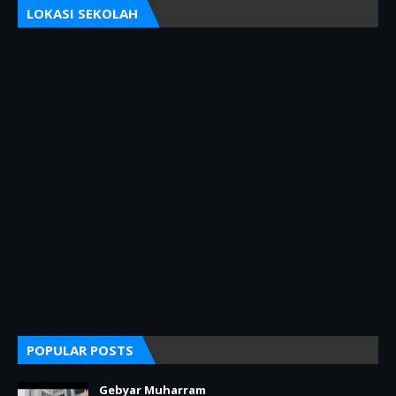
LOKASI SEKOLAH
POPULAR POSTS
Gebyar Muharram