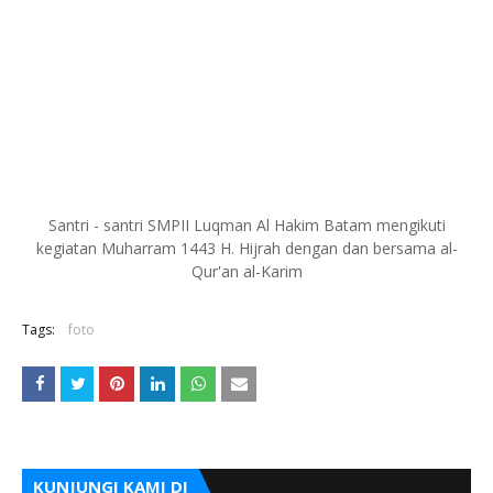
Santri - santri SMPII Luqman Al Hakim Batam mengikuti
kegiatan Muharram 1443 H. Hijrah dengan dan bersama al-
Qur'an al-Karim
Tags:
foto
KUNJUNGI KAMI DI