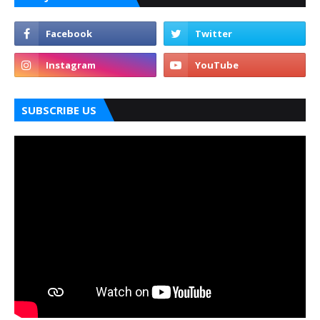
SUBSCRIBE US