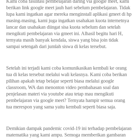
Kami coba fasilitasi pembelajaran daring via google meet, kami
berikan link google meet jauh hari sebelum pembelajaran. Tidak
lupa kami ingatkan agar mereka menginstall aplikasi gmeet di hp
masing-masing, kami juga ingatkan usahakan kuota internetnya
lancar dan usahakan diingat sisa kuota sebelum dan setelah
mengikuti pembelajaran via gmeet ini. Alhasil begitu hari H,
ternyata masih banyak kendala, siswa yang bisa join tidak
sampai setengah dari jumlah siswa di kelas tersebut.
Setelah ini terjadi kami coba komunikasikan kembali ke orang
tua di kelas tersebut melalui wali kelasnya. Kami coba berikan
pilihan apakah tetap belajar seperti biasa melalui google
classroom, WA dan menonton video pembahasan soal dan
penjelasan materi via youtube atau tetap mau mengikuti
pembelajaran via google meet? Ternyata hampir semua orang
tua merespon yang sama yaitu kembali seperti biasa saja.
Demikian dampak pandemic covid-19 ini terhadap pembelajaran
matematika yang kami ampu. Semoga memberikan gambaran