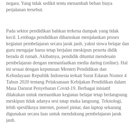
negara. Yang tidak sedikit tentu menambah beban biaya
perjalanan tersebut.
Pada sektor pendidikan bahkan terkena dampak yang tidak
kecil. Lembaga pendidikan diharuskan menjalankan proses
kegiatan pembelajaran secara jarak jauh, yakni siswa belajar dan
guru mengajar harus tetap berjalan meskipun peserta didik
berada di rumah. Akibatnya, pendidik dituntut mendesain
pembelajaran dengan memanfaatkan media daring (online). Hal
ini sesuai dengan keputusan Menteri Pendidikan dan
Kebudayaan Republik Indonesia terkait Surat Edaran Nomor 4
Tahun 2020 tentang Pelaksanaan Kebijakan Pendidikan dalam
Masa Darurat Penyebaran Covid-19. Berbagai inisiatif
dilakukan untuk memastikan kegiatan belajar tetap berlangsung
meskipun tidak adanya sesi tatap muka langsung. Teknologi,
lebih spesifiknya internet, ponsel pintar, dan laptop sekarang
digunakan secara luas untuk mendukung pembelajaran jarak
jauh.