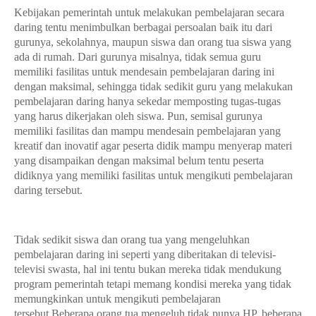
Kebijakan pemerintah untuk melakukan pembelajaran secara
daring tentu menimbulkan berbagai persoalan baik itu dari
gurunya, sekolahnya, maupun siswa dan orang tua siswa yang
ada di rumah. Dari gurunya misalnya, tidak semua guru
memiliki fasilitas untuk mendesain pembelajaran daring ini
dengan maksimal, sehingga tidak sedikit guru yang melakukan
pembelajaran daring hanya sekedar memposting tugas-tugas
yang harus dikerjakan oleh siswa. Pun, semisal gurunya
memiliki fasilitas dan mampu mendesain pembelajaran yang
kreatif dan inovatif agar peserta didik mampu menyerap materi
yang disampaikan dengan maksimal belum tentu peserta
didiknya yang memiliki fasilitas untuk mengikuti pembelajaran
daring tersebut.
Tidak sedikit siswa dan orang tua yang mengeluhkan
pembelajaran daring ini seperti yang diberitakan di televisi-
televisi swasta, hal ini tentu bukan mereka tidak mendukung
program pemerintah tetapi memang kondisi mereka yang tidak
memungkinkan untuk mengikuti pembelajaran
tersebut.Beberapa orang tua mengeluh tidak punya HP, beberapa