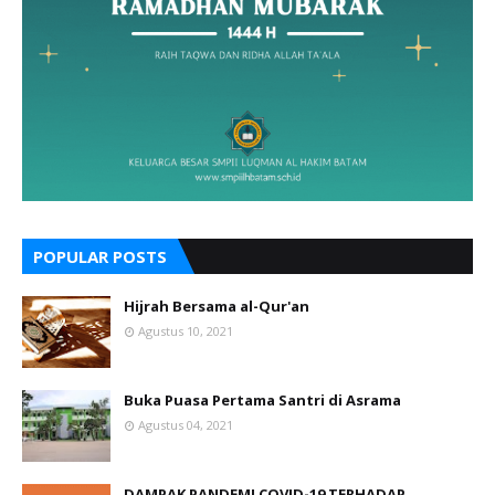
POPULAR POSTS
Hijrah Bersama al-Qur'an
Agustus 10, 2021
Buka Puasa Pertama Santri di Asrama
Agustus 04, 2021
DAMPAK PANDEMI COVID-19 TERHADAP