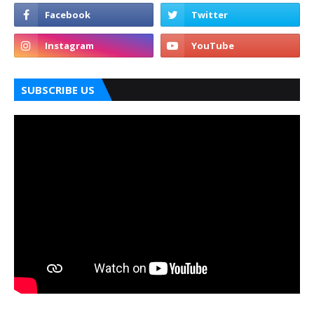
SUBSCRIBE US