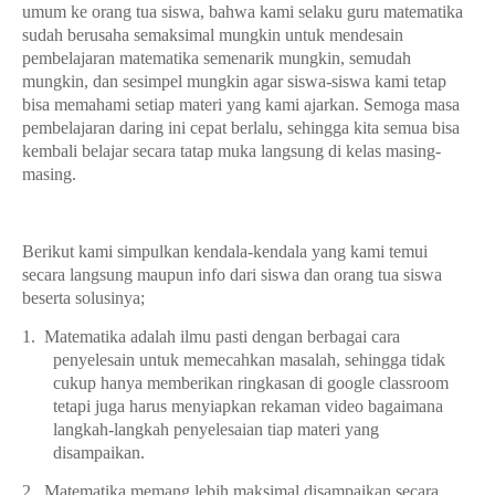
umum ke orang tua siswa, bahwa kami selaku guru matematika
sudah berusaha semaksimal mungkin untuk mendesain
pembelajaran matematika semenarik mungkin, semudah
mungkin, dan sesimpel mungkin agar siswa-siswa kami tetap
bisa memahami setiap materi yang kami ajarkan. Semoga masa
pembelajaran daring ini cepat berlalu, sehingga kita semua bisa
kembali belajar secara tatap muka langsung di kelas masing-
masing.
Berikut kami simpulkan kendala-kendala yang kami temui
secara langsung maupun info dari siswa dan orang tua siswa
beserta solusinya
;
1.
Matematika adalah ilmu pasti dengan berbagai cara
penyelesain untuk memecahkan masalah, sehingga tidak
cukup hanya memberikan ringkasan di google classroom
tetapi juga harus menyiapkan rekaman video bagaimana
langkah-langkah penyelesaian tiap materi yang
disampaikan.
2.
Matematika memang lebih maksimal disampaikan secara