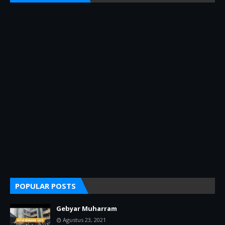
POPULAR POSTS
Gebyar Muharram
Agustus 23, 2021