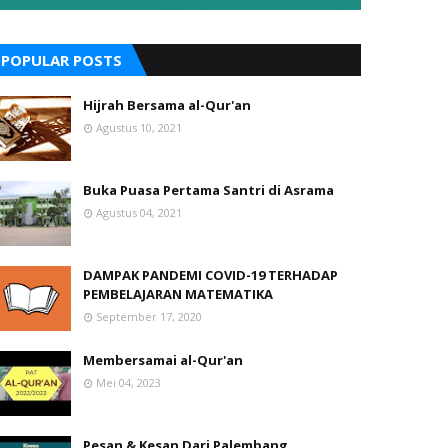
POPULAR POSTS
Hijrah Bersama al-Qur'an
Agustus 10, 2021
Buka Puasa Pertama Santri di Asrama
Agustus 04, 2021
DAMPAK PANDEMI COVID-19 TERHADAP
PEMBELAJARAN MATEMATIKA
September 17, 2020
Membersamai al-Qur'an
Mei 04, 2023
Pesan & Kesan Dari Palembang