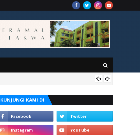
VID
KUNJUNGI KAMI DI