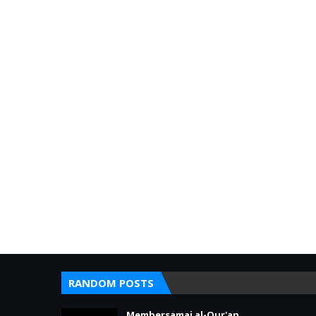
RANDOM POSTS
Membersamai al-Qur'an