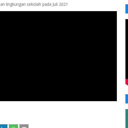
an lingkungan sekolah pada Juli 2021