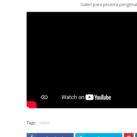
Galeri para peserta pengenal
Tags:
video