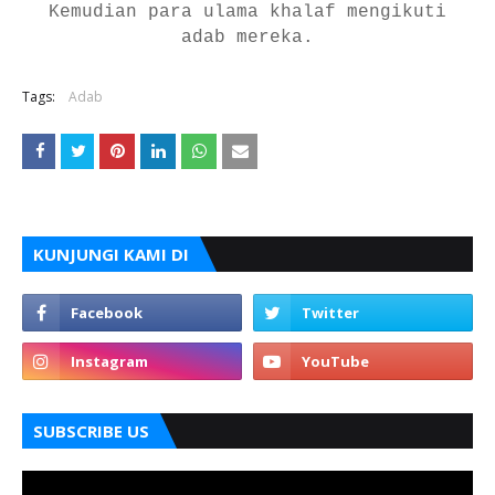
Kemudian para ulama khalaf mengikuti
adab mereka.
Tags:
Adab
KUNJUNGI KAMI DI
SUBSCRIBE US