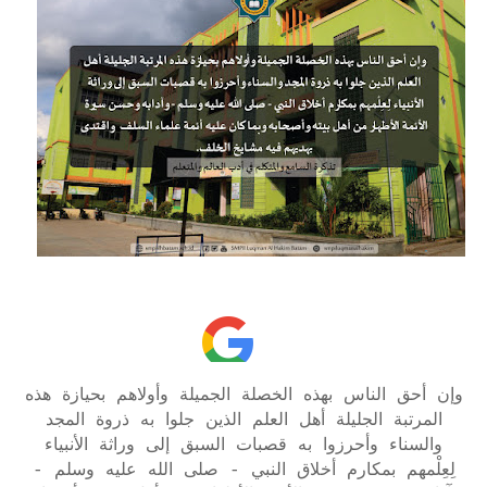
وإن أحق الناس بهذه الخصلة الجميلة وأولاهم بحيازة هذه
المرتبة الجليلة أهل العلم الذين جلوا به ذروة المجد
والسناء وأحرزوا به قصبات السبق إلى وراثة الأنبياء
لِعِلْمهم بمكارم أخلاق النبي - صلى الله عليه وسلم -